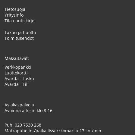
Tietosuoja
Yritysinfo
Tilaa uutiskirje
Takuu ja huolto
Toimitusehdot
Maksutavat:
Verkkopankki
Luottokortti
Avarda - Lasku
Avarda - Tili
Asiakaspalvelu
Avoinna arkisin klo 8-16.
Puh.
020 7530 268
Matkapuhelin-/paikallisverkkomaksu 17 snt/min.