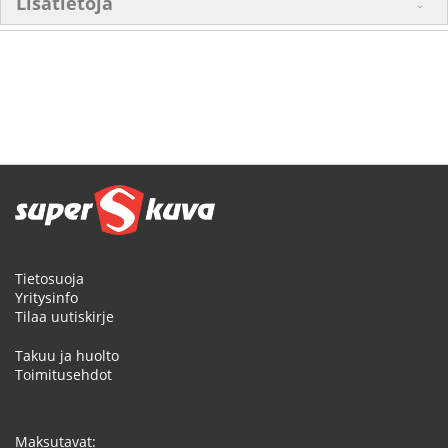
Lisätietoja
Tietosuoja
Yritysinfo
Tilaa uutiskirje
Takuu ja huolto
Toimitusehdot
Maksutavat: