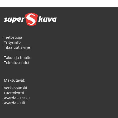
Tietosuoja
Yritysinfo
Tilaa uutiskirje
Takuu ja huolto
Toimitusehdot
Maksutavat:
Verkkopankki
Luottokortti
Avarda - Lasku
Avarda - Tili