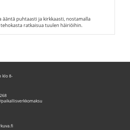
ääntä puhtaasti ja kirkkaasti, nostamalla
 tehokasta ratkaisua tuulen häiriöihin.
 klo 8-
 268
/paikallisverkkomaksu
uva.fi