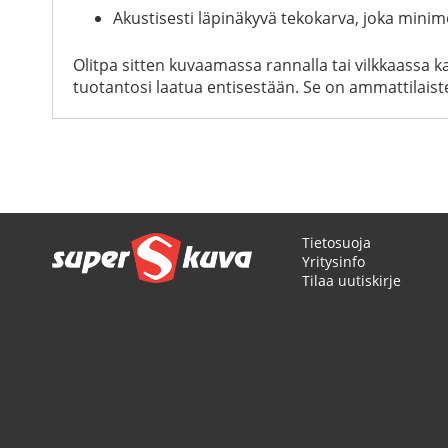
Akustisesti läpinäkyvä tekokarva, joka minim
Olitpa sitten kuvaamassa rannalla tai vilkkaassa 
tuotantosi laatua entisestään. Se on ammattilaiste
Tietosuoja
Yritysinfo
Tilaa uutiskirje