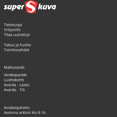
Tietosuoja
Yritysinfo
Tilaa uutiskirje
Takuu ja huolto
Toimitusehdot
Maksutavat:
Verkkopankki
Luottokortti
Avarda - Lasku
Avarda - Tili
Asiakaspalvelu
Avoinna arkisin klo 8-16.