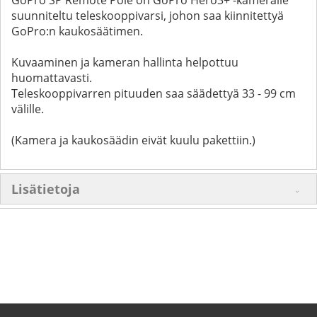
suunniteltu teleskooppivarsi, johon saa kiinnitettyä
GoPro:n kaukosäätimen.
Kuvaaminen ja kameran hallinta helpottuu
huomattavasti.
Teleskooppivarren pituuden saa säädettyä 33 - 99 cm
välille.
(Kamera ja kaukosäädin eivät kuulu pakettiin.)
Lisätietoja