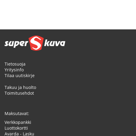
Tietosuoja
Yritysinfo
Tilaa uutiskirje
Takuu ja huolto
Toimitusehdot
Maksutavat:
Verkkopankki
Luottokortti
Avarda - Lasku