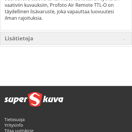
vaativiin kuvauksiin, Profoto Air Remote TTL-O on
täydellinen lisävaruste, joka vapauttaa luovuutesi
ilman rajoituksia.
Lisätietoja
Tietosuoja
Yritysinfo
Tilaa uutiskirje