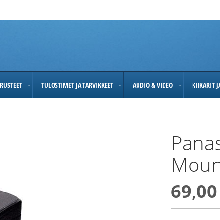
RUSTEET
TULOSTIMET JA TARVIKKEET
AUDIO & VIDEO
KIIKARIT 
Panas
Moun
69,00