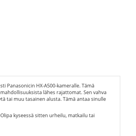
esti Panasonicin HX-A500-kameralle. Tämä
i mahdollisuuksista lähes rajattomat. Sen vahva
ytä tai muu tasainen alusta. Tämä antaa sinulle
 Olipa kyseessä sitten urheilu, matkailu tai