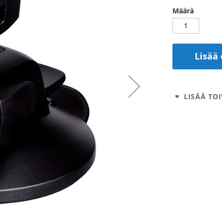
Määrä
Lisää 
LISÄÄ TOI