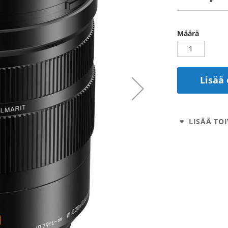
Määrä
Lisää 
LISÄÄ TOI