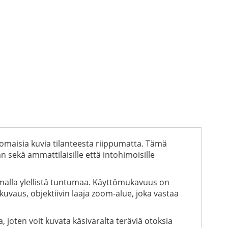
omaisia kuvia tilanteesta riippumatta. Tämä
n sekä ammattilaisille että intohimoisille
samalla ylellistä tuntumaa. Käyttömukavuus on
uvaus, objektiivin laaja zoom-alue, joka vastaa
 joten voit kuvata käsivaralta teräviä otoksia