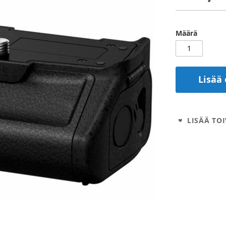
Määrä
Lisää 
LISÄÄ TOI