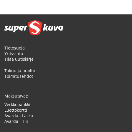
Tietosuoja
Yritysinfo
Tilaa uutiskirje
Takuu ja huolto
Toimitusehdot
Maksutavat:
Verkkopankki
Luottokortti
Avarda - Lasku
Avarda - Tili