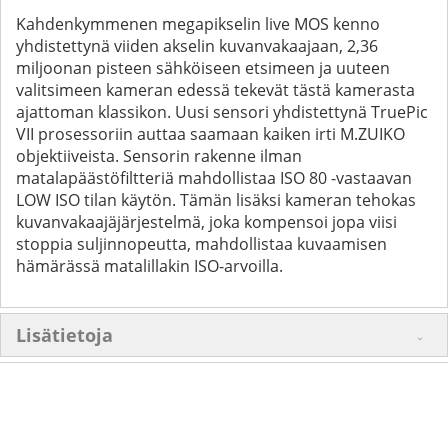
Kahdenkymmenen megapikselin live MOS kenno
yhdistettynä viiden akselin kuvanvakaajaan, 2,36
miljoonan pisteen sähköiseen etsimeen ja uuteen
valitsimeen kameran edessä tekevät tästä kamerasta
ajattoman klassikon. Uusi sensori yhdistettynä TruePic
VII prosessoriin auttaa saamaan kaiken irti M.ZUIKO
objektiiveista. Sensorin rakenne ilman
matalapäästöfiltteriä mahdollistaa ISO 80 -vastaavan
LOW ISO tilan käytön. Tämän lisäksi kameran tehokas
kuvanvakaajäjärjestelmä, joka kompensoi jopa viisi
stoppia suljinnopeutta, mahdollistaa kuvaamisen
hämärässä matalillakin ISO-arvoilla.
Lisätietoja