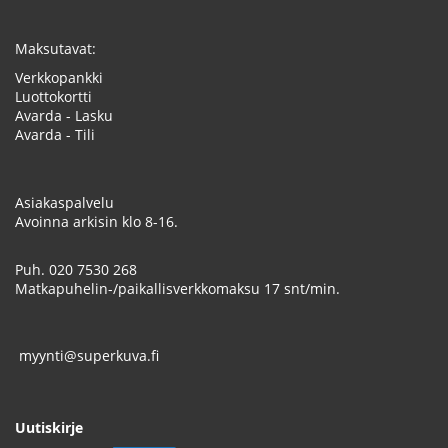
Maksutavat:
Verkkopankki
Luottokortti
Avarda - Lasku
Avarda - Tili
Asiakaspalvelu
Avoinna arkisin klo 8-16.
Puh.
020 7530 268
Matkapuhelin-/paikallisverkkomaksu 17 snt/min.
myynti@superkuva.fi
Uutiskirje