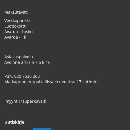
Maksutavat:
Verkkopankki
Luottokortti
Avarda - Lasku
Avarda - Tili
Asiakaspalvelu
Avoinna arkisin klo 8-16.
Puh.
020 7530 268
Matkapuhelin-/paikallisverkkomaksu 17 snt/min.
myynti@superkuva.fi
Uutiskirje