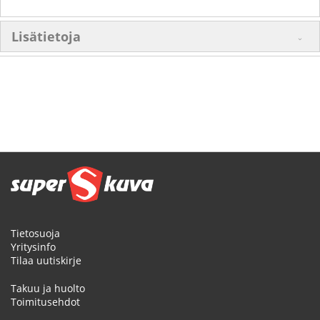
Lisätietoja
Tietosuoja
Yritysinfo
Tilaa uutiskirje
Takuu ja huolto
Toimitusehdot