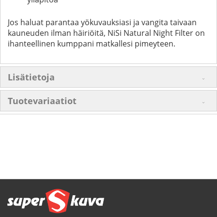
Jos haluat parantaa yökuvauksiasi ja vangita taivaan
kauneuden ilman häiriöitä, NiSi Natural Night Filter on
ihanteellinen kumppani matkallesi pimeyteen.
Lisätietoja
Tuotevariaatiot