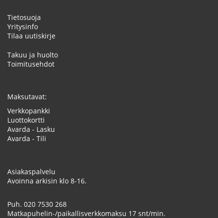
Tietosuoja
Yritysinfo
Tilaa uutiskirje
Takuu ja huolto
Toimitusehdot
Maksutavat:
Verkkopankki
Luottokortti
Avarda - Lasku
Avarda - Tili
Asiakaspalvelu
Avoinna arkisin klo 8-16.
Puh.
020 7530 268
Matkapuhelin-/paikallisverkkomaksu 17 snt/min.