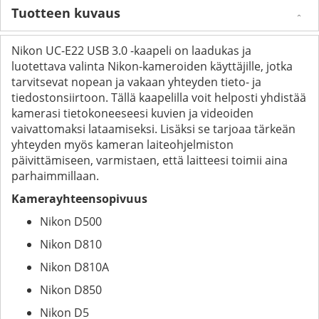
Tuotteen kuvaus
Nikon UC-E22 USB 3.0 -kaapeli on laadukas ja
luotettava valinta Nikon-kameroiden käyttäjille, jotka
tarvitsevat nopean ja vakaan yhteyden tieto- ja
tiedostonsiirtoon. Tällä kaapelilla voit helposti yhdistää
kamerasi tietokoneeseesi kuvien ja videoiden
vaivattomaksi lataamiseksi. Lisäksi se tarjoaa tärkeän
yhteyden myös kameran laiteohjelmiston
päivittämiseen, varmistaen, että laitteesi toimii aina
parhaimmillaan.
Kamerayhteensopivuus
Nikon D500
Nikon D810
Nikon D810A
Nikon D850
Nikon D5