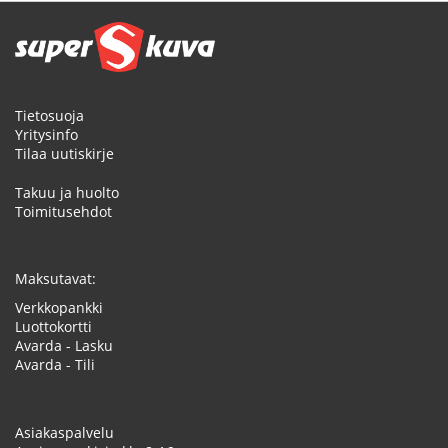
Tietosuoja
Yritysinfo
Tilaa uutiskirje
Takuu ja huolto
Toimitusehdot
Maksutavat:
Verkkopankki
Luottokortti
Avarda - Lasku
Avarda - Tili
Asiakaspalvelu