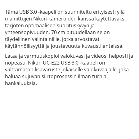
Tämä USB 3.0 -kaapeli on suunniteltu erityisesti yllä
mainittujen Nikon-kameroiden kanssa käytettäväksi,
tarjoten optimaalisen suorituskyvyn ja
yhteensopivuuden. 70 cm pituudellaan se on
täydellinen valinta niille, jotka arvostavat
käytännöllisyyttä ja joustavuutta kuvaustilanteissa.
Lataa ja varmuuskopioi valokuvasi ja videosi helposti ja
nopeasti. Nikon UC-E22 USB 3.0 -kaapeli on
välttämätön lisävaruste jokaiselle valokuvaajalle, joka
haluaa sujuvan siirtoprosessin ilman turhia
hankaluuksia.