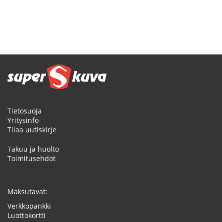
Tietosuoja
Yritysinfo
Tilaa uutiskirje
Takuu ja huolto
Toimitusehdot
Maksutavat:
Verkkopankki
Luottokortti