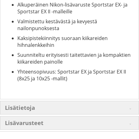
Alkuperäinen Nikon-lisävaruste Sportstar EX- ja
Sportstar EX II -malleille
Valmistettu kestävästä ja kevyestä
nailonpunoksesta
Kaksipistekiinnitys suoraan kiikareiden
hihnalenkkeihin
Suunniteltu erityisesti taitettavien ja kompaktien
kiikareiden painolle
Yhteensopivuus: Sportstar EX ja Sportstar EX II
(8x25 ja 10x25 -mallit)
Lisätietoja
Lisävarusteet