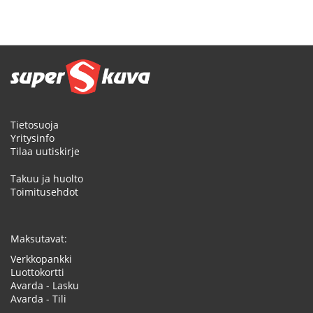
Tietosuoja
Yritysinfo
Tilaa uutiskirje
Takuu ja huolto
Toimitusehdot
Maksutavat:
Verkkopankki
Luottokortti
Avarda - Lasku
Avarda - Tili