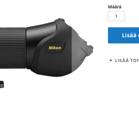
Määrä
Lisää 
LISÄÄ TOI