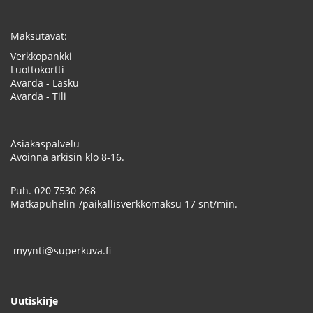
Maksutavat:
Verkkopankki
Luottokortti
Avarda - Lasku
Avarda - Tili
Asiakaspalvelu
Avoinna arkisin klo 8-16.
Puh.
020 7530 268
Matkapuhelin-/paikallisverkkomaksu 17 snt/min.
myynti@superkuva.fi
Uutiskirje