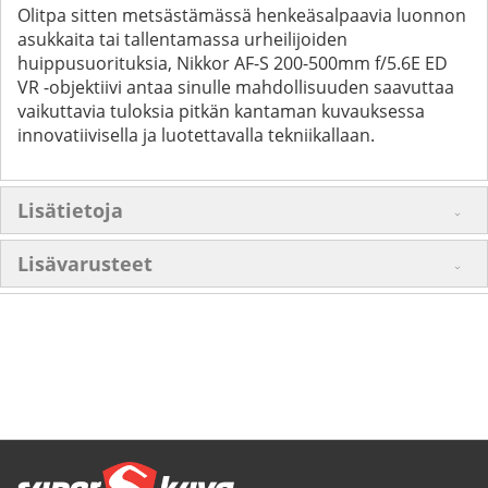
Olitpa sitten metsästämässä henkeäsalpaavia luonnon
asukkaita tai tallentamassa urheilijoiden
huippusuorituksia, Nikkor AF-S 200-500mm f/5.6E ED
VR -objektiivi antaa sinulle mahdollisuuden saavuttaa
vaikuttavia tuloksia pitkän kantaman kuvauksessa
innovatiivisella ja luotettavalla tekniikallaan.
Lisätietoja
Lisävarusteet