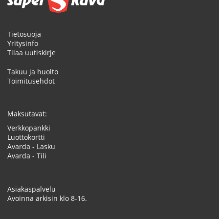
Tietosuoja
Yritysinfo
Tilaa uutiskirje
Takuu ja huolto
Toimitusehdot
Maksutavat:
Verkkopankki
Luottokortti
Avarda - Lasku
Avarda - Tili
Asiakaspalvelu
Avoinna arkisin klo 8-16.