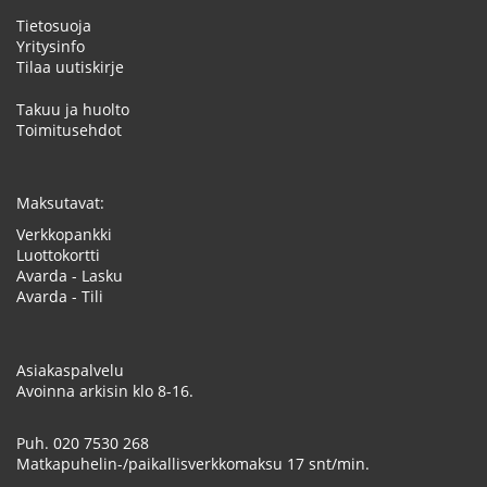
Tietosuoja
Yritysinfo
Tilaa uutiskirje
Takuu ja huolto
Toimitusehdot
Maksutavat:
Verkkopankki
Luottokortti
Avarda - Lasku
Avarda - Tili
Asiakaspalvelu
Avoinna arkisin klo 8-16.
Puh.
020 7530 268
Matkapuhelin-/paikallisverkkomaksu 17 snt/min.