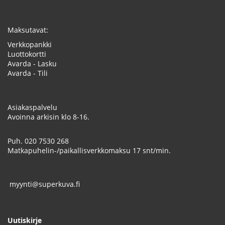
Maksutavat:
Verkkopankki
Luottokortti
Avarda - Lasku
Avarda - Tili
Asiakaspalvelu
Avoinna arkisin klo 8-16.
Puh.
020 7530 268
Matkapuhelin-/paikallisverkkomaksu 17 snt/min.
myynti@superkuva.fi
Uutiskirje