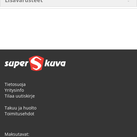
Tietosuoja
Yritysinfo
Tilaa uutiskirje
Takuu ja huolto
Toimitusehdot
Maksutavat: