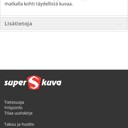
matkalla kohti täydellistä kuvaa.
Lisätietoja
Tietosuoja
Yritysinfo
Tilaa uutiskirje
Takuu ja huolto