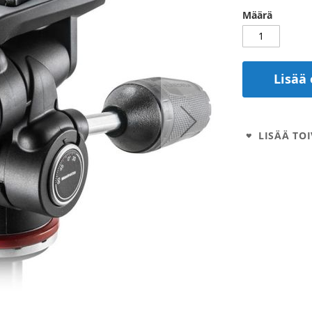
Määrä
Lisää 
LISÄÄ TOI