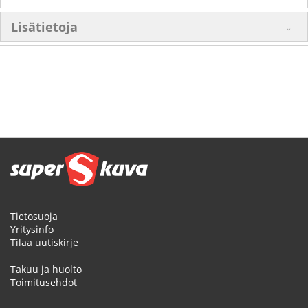
Lisätietoja
Tietosuoja
Yritysinfo
Tilaa uutiskirje
Takuu ja huolto
Toimitusehdot