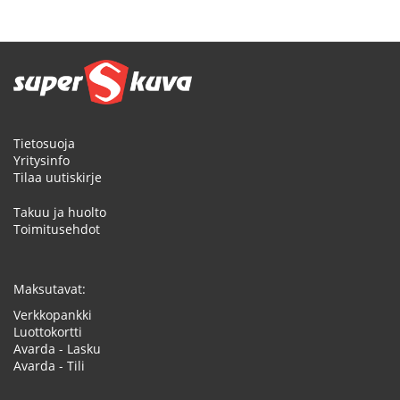
Tietosuoja
Yritysinfo
Tilaa uutiskirje
Takuu ja huolto
Toimitusehdot
Maksutavat:
Verkkopankki
Luottokortti
Avarda - Lasku
Avarda - Tili