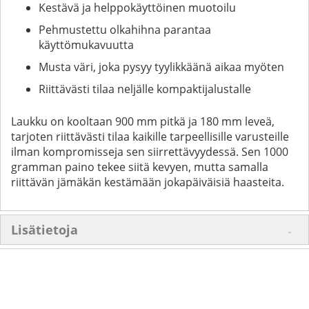
Kestävä ja helppokäyttöinen muotoilu
Pehmustettu olkahihna parantaa
käyttömukavuutta
Musta väri, joka pysyy tyylikkäänä aikaa myöten
Riittävästi tilaa neljälle kompaktijalustalle
Laukku on kooltaan 900 mm pitkä ja 180 mm leveä,
tarjoten riittävästi tilaa kaikille tarpeellisille varusteille
ilman kompromisseja sen siirrettävyydessä. Sen 1000
gramman paino tekee siitä kevyen, mutta samalla
riittävän jämäkän kestämään jokapäiväisiä haasteita.
Lisätietoja