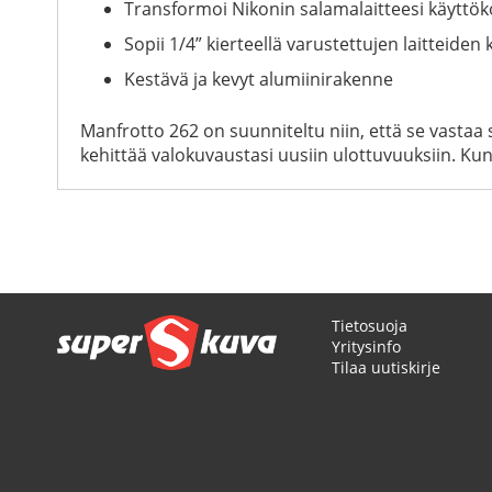
Transformoi Nikonin salamalaitteesi käytt
Sopii 1/4” kierteellä varustettujen laitteide
Kestävä ja kevyt alumiinirakenne
Manfrotto 262 on suunniteltu niin, että se vastaa se
kehittää valokuvaustasi uusiin ulottuvuuksiin. Kun 
Tietosuoja
Yritysinfo
Tilaa uutiskirje