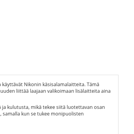
a käyttävät Nikonin käsisalamalaitteita. Tämä
den liittää laajaan valikoimaan lisälaitteita aina
ja kulutusta, mikä tekee siitä luotettavan osan
i, samalla kun se tukee monipuolisten