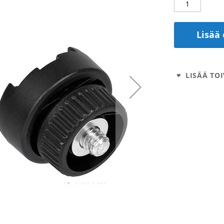
Lisää 
LISÄÄ TOI