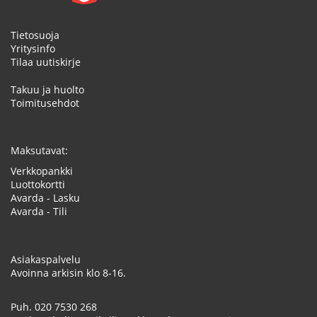
Tietosuoja
Yritysinfo
Tilaa uutiskirje
Takuu ja huolto
Toimitusehdot
Maksutavat:
Verkkopankki
Luottokortti
Avarda - Lasku
Avarda - Tili
Asiakaspalvelu
Avoinna arkisin klo 8-16.
Puh.
020 7530 268