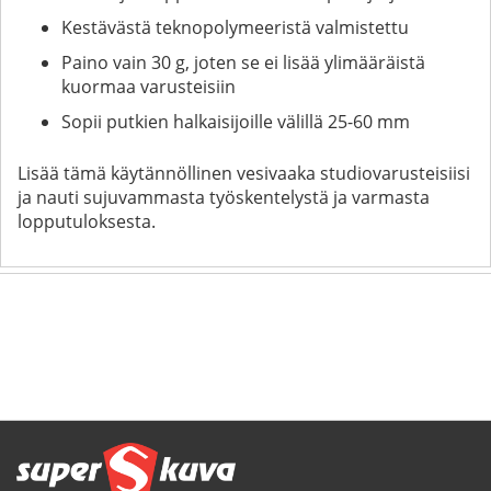
Kestävästä teknopolymeeristä valmistettu
Paino vain 30 g, joten se ei lisää ylimääräistä
kuormaa varusteisiin
Sopii putkien halkaisijoille välillä 25-60 mm
Lisää tämä käytännöllinen vesivaaka studiovarusteisiisi
ja nauti sujuvammasta työskentelystä ja varmasta
lopputuloksesta.