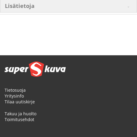
Lisätietoja
Tietosuoja
Yritysinfo
Tilaa uutiskirje
Takuu ja huolto
Toimitusehdot