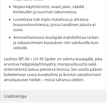
Nopea käyttöönotto: avaat jalan, säädät
korkeuden ja suunnan sekunneissa.
Luotettava tuki myös matalissa ja ahtaissa
kuvausolosuhteissa, joissa tavallinen jalusta ei
toimi.
Ammattilaistason kuulapää mahdollistaa tarkan
ja vakaatoimisen kuvauksen niin valokuville kuin
videolle.
Leofoto MT-04 + LH-30 Spider on valinta kuvaajalle, joka
arvostaa helppokäyttöisyyttä, monipuolisuutta sekä
tinkimätöntä laatua pienessä koossa. Sen avulla pääset
kokeilemaan uusia kuvakulmia ja ikuistat vaivattomasti
ainutlaatuiset hetket – missä tahansa oletkin.
Lisätietoja