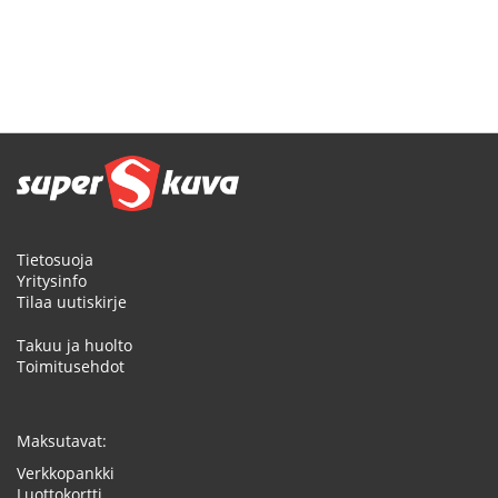
Tietosuoja
Yritysinfo
Tilaa uutiskirje
Takuu ja huolto
Toimitusehdot
Maksutavat:
Verkkopankki
Luottokortti