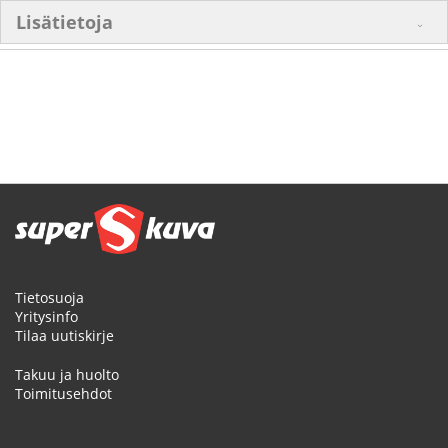
Lisätietoja
Tietosuoja
Yritysinfo
Tilaa uutiskirje
Takuu ja huolto
Toimitusehdot