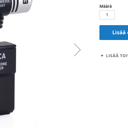
Määrä
Lisää 
LISÄÄ TOI