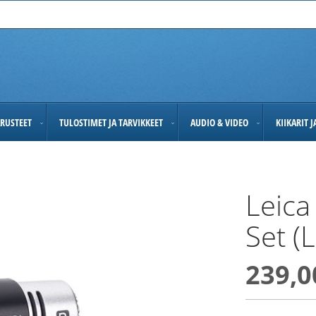
RUSTEET
TULOSTIMET JA TARVIKKEET
AUDIO & VIDEO
KIIKARIT 
Leica
Set (
239,0