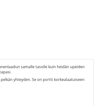
änenlaadun samalle tasolle kuin heidän upeiden
tapasi.
 pelkän yhteyden. Se on portti korkealaatuiseen