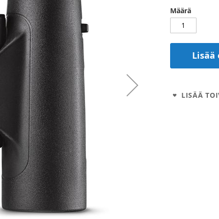
Määrä
Lisää 
LISÄÄ TOI