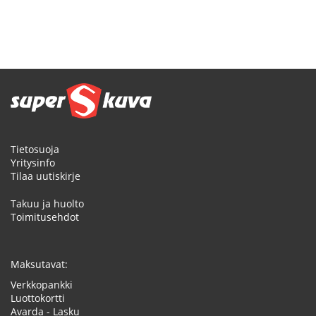
Tietosuoja
Yritysinfo
Tilaa uutiskirje
Takuu ja huolto
Toimitusehdot
Maksutavat:
Verkkopankki
Luottokortti
Avarda - Lasku