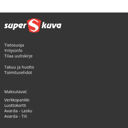
Tietosuoja
Yritysinfo
Tilaa uutiskirje
Takuu ja huolto
Toimitusehdot
Maksutavat:
Verkkopankki
Luottokortti
Avarda - Lasku
Avarda - Tili