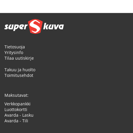
Tietosuoja
Yritysinfo
Tilaa uutiskirje
Takuu ja huolto
Toimitusehdot
Maksutavat:
Verkkopankki
Luottokortti
Avarda - Lasku
Avarda - Tili