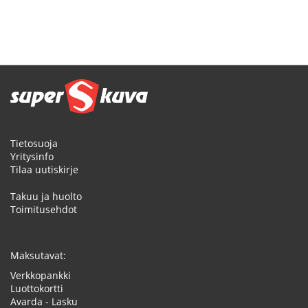
Tietosuoja
Yritysinfo
Tilaa uutiskirje
Takuu ja huolto
Toimitusehdot
Maksutavat:
Verkkopankki
Luottokortti
Avarda - Lasku