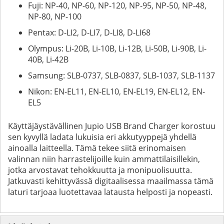
Fuji: NP-40, NP-60, NP-120, NP-95, NP-50, NP-48,
NP-80, NP-100
Pentax: D-LI2, D-LI7, D-LI8, D-LI68
Olympus: Li-20B, Li-10B, Li-12B, Li-50B, Li-90B, Li-
40B, Li-42B
Samsung: SLB-0737, SLB-0837, SLB-1037, SLB-1137
Nikon: EN-EL11, EN-EL10, EN-EL19, EN-EL12, EN-
EL5
Käyttäjäystävällinen Jupio USB Brand Charger korostuu
sen kyvyllä ladata lukuisia eri akkutyyppejä yhdellä
ainoalla laitteella. Tämä tekee siitä erinomaisen
valinnan niin harrastelijoille kuin ammattilaisillekin,
jotka arvostavat tehokkuutta ja monipuolisuutta.
Jatkuvasti kehittyvässä digitaalisessa maailmassa tämä
laturi tarjoaa luotettavaa latausta helposti ja nopeasti.