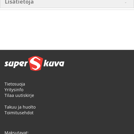
Lisätietoja
Tietosuoja
Yritysinfo
Tilaa uutiskirje
Takuu ja huolto
Toimitusehdot
Maksutavat: