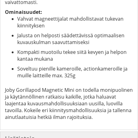
vaivattomasti.
Ominaisuudet:
Vahvat magneettijalat mahdollistavat tukevan
kiinnityksen
Jalusta on helposti säädettävissä optimaalisen
kuvauskulman saavuttamiseksi
Kompakti muotoilu tekee siitä kevyen ja helpon
kantaa mukana
Soveltuu pienille kameroille, actionkameroille ja
muille laitteille max. 325g
Joby Gorillapod Magnetic Mini on todella monipuolinen
ja käytännöllinen ratkaisu kaikille, jotka haluavat
laajentaa kuvausmahdollisuuksiaan uusilla, luovilla
tavoilla. Kokeile eri kiinnitysmahdollisuuksia ja tallenna
ainutlaatuisia hetkiä ilman rajoituksia.