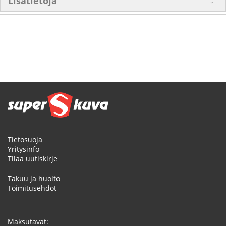
Lisätietoja
Tietosuoja
Yritysinfo
Tilaa uutiskirje
Takuu ja huolto
Toimitusehdot
Maksutavat: