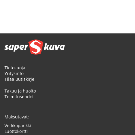
Tietosuoja
Yritysinfo
Tilaa uutiskirje
Takuu ja huolto
Toimitusehdot
Maksutavat:
Verkkopankki
Luottokortti