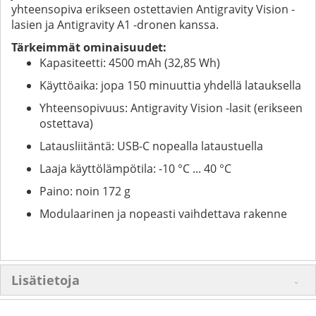
yhteensopiva erikseen ostettavien Antigravity Vision -
lasien ja Antigravity A1 -dronen kanssa.
Tärkeimmät ominaisuudet:
Kapasiteetti: 4500 mAh (32,85 Wh)
Käyttöaika: jopa 150 minuuttia yhdellä latauksella
Yhteensopivuus: Antigravity Vision -lasit (erikseen
ostettava)
Latausliitäntä: USB-C nopealla lataustuella
Laaja käyttölämpötila: -10 °C ... 40 °C
Paino: noin 172 g
Modulaarinen ja nopeasti vaihdettava rakenne
Lisätietoja