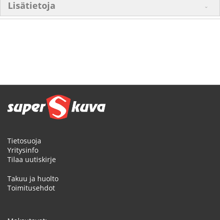
Lisätietoja
Tietosuoja
Yritysinfo
Tilaa uutiskirje
Takuu ja huolto
Toimitusehdot