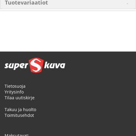
Tuotevariaatiot
Tietosuoja
Yritysinfo
Tilaa uutiskirje
Takuu ja huolto
Toimitusehdot
Maksutavat: