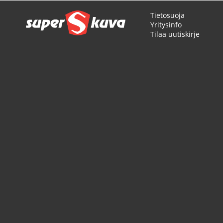
Tietosuoja
Yritysinfo
Tilaa uutiskirje