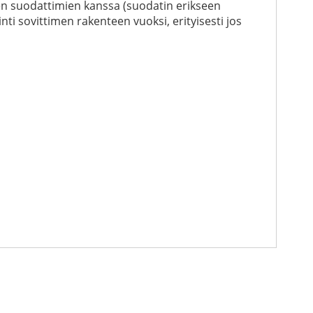
ien suodattimien kanssa (suodatin erikseen
nti sovittimen rakenteen vuoksi, erityisesti jos