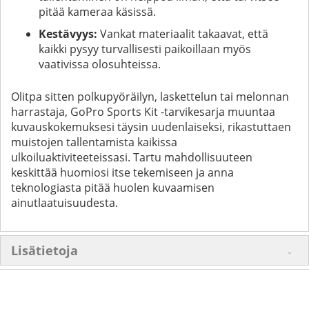
pitää kameraa käsissä.
Kestävyys:
Vankat materiaalit takaavat, että
kaikki pysyy turvallisesti paikoillaan myös
vaativissa olosuhteissa.
Olitpa sitten polkupyöräilyn, laskettelun tai melonnan
harrastaja, GoPro Sports Kit -tarvikesarja muuntaa
kuvauskokemuksesi täysin uudenlaiseksi, rikastuttaen
muistojen tallentamista kaikissa
ulkoiluaktiviteeteissasi. Tartu mahdollisuuteen
keskittää huomiosi itse tekemiseen ja anna
teknologiasta pitää huolen kuvaamisen
ainutlaatuisuudesta.
Lisätietoja