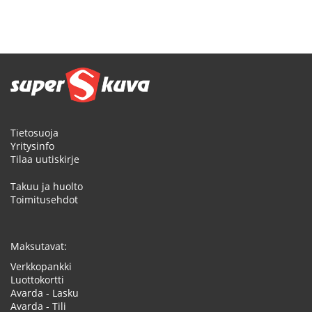
Tietosuoja
Yritysinfo
Tilaa uutiskirje
Takuu ja huolto
Toimitusehdot
Maksutavat:
Verkkopankki
Luottokortti
Avarda - Lasku
Avarda - Tili