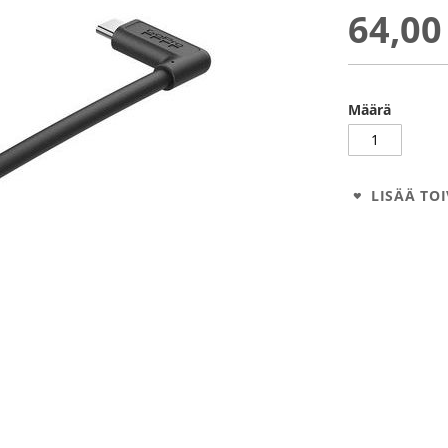
64,00
Määrä
LISÄÄ TOI