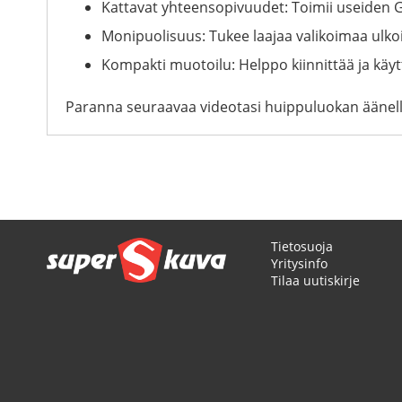
Kattavat yhteensopivuudet: Toimii useiden
Monipuolisuus: Tukee laajaa valikoimaa ulko
Kompakti muotoilu: Helppo kiinnittää ja käyt
Paranna seuraavaa videotasi huippuluokan äänellä 
Tietosuoja
Yritysinfo
Tilaa uutiskirje