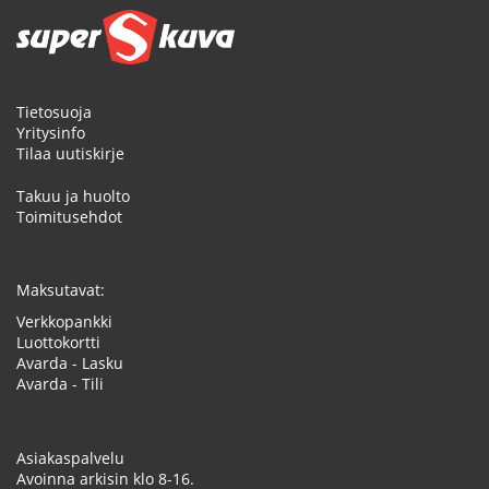
Tietosuoja
Yritysinfo
Tilaa uutiskirje
Takuu ja huolto
Toimitusehdot
Maksutavat:
Verkkopankki
Luottokortti
Avarda - Lasku
Avarda - Tili
Asiakaspalvelu
Avoinna arkisin klo 8-16.