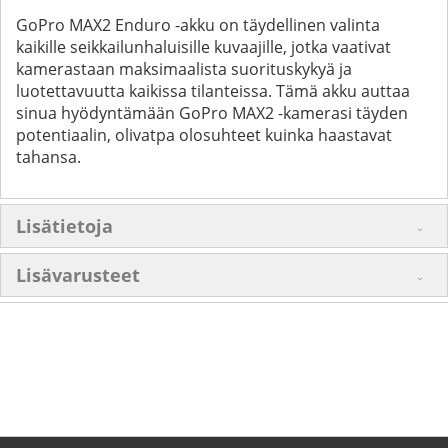
GoPro MAX2 Enduro -akku on täydellinen valinta
kaikille seikkailunhaluisille kuvaajille, jotka vaativat
kamerastaan maksimaalista suorituskykyä ja
luotettavuutta kaikissa tilanteissa. Tämä akku auttaa
sinua hyödyntämään GoPro MAX2 -kamerasi täyden
potentiaalin, olivatpa olosuhteet kuinka haastavat
tahansa.
Lisätietoja
Lisävarusteet