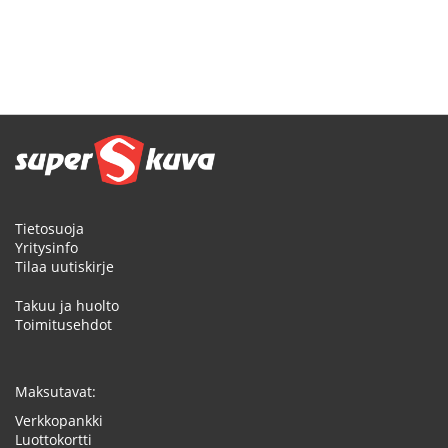
Tietosuoja
Yritysinfo
Tilaa uutiskirje
Takuu ja huolto
Toimitusehdot
Maksutavat:
Verkkopankki
Luottokortti