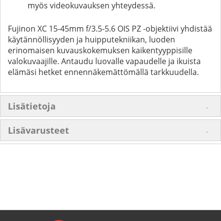
myös videokuvauksen yhteydessä.
Fujinon XC 15-45mm f/3.5-5.6 OIS PZ -objektiivi yhdistää
käytännöllisyyden ja huipputekniikan, luoden
erinomaisen kuvauskokemuksen kaikentyyppisille
valokuvaajille. Antaudu luovalle vapaudelle ja ikuista
elämäsi hetket ennennäkemättömällä tarkkuudella.
Lisätietoja
Lisävarusteet