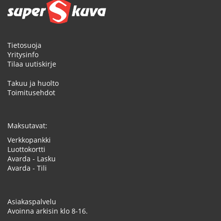
Tietosuoja
Yritysinfo
Tilaa uutiskirje
Takuu ja huolto
Toimitusehdot
Maksutavat:
Verkkopankki
Luottokortti
Avarda - Lasku
Avarda - Tili
Asiakaspalvelu
Avoinna arkisin klo 8-16.